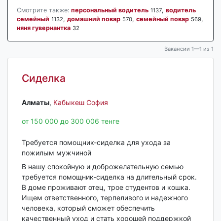
Смотрите также:
персональный водитель
,
водитель
1137
семейный
,
домашний повар
,
семейный повар
,
1132
570
569
няня гувернантка
32
Вакансии 1—1 из 1
Сиделка
Алматы‎
,
Кабыкеш София
от 150 000 до 300 006 тенге
Требуется помощник-сиделка для ухода за
пожилым мужчиной
В нашу спокойную и доброжелательную семью
требуется помощник-сиделка на длительный срок.
В доме проживают отец, трое студентов и кошка.
Ищем ответственного, терпеливого и надежного
человека, который сможет обеспечить
качественный уход и стать хорошей поддержкой