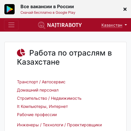
Все вакансии в России
Скачай бесплатно в Google Play
Казахстан
Работа по отраслям в
Казахстане
Транспорт / Автосервис
Домашний персонал
Строительство / Недвижимость
It Компьютеры, Интернет
Рабочие профессии
Инженеры / Технологи / Проектировщики