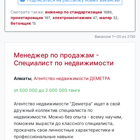
Смотрите также:
инженер по стандартизации
,
1689
проектировщик
,
электромонтажник
,
маляр
,
197
47
32
бетонщик
15
Вакансии 1—20 из 2130
Менеджер по продажам -
Специалист по недвижимости
Алматы‎
,
Агентство недвижимости ДЕМЕТРА
от 500 000 до 2 000 000 тенге
Агентство недвижимости "Деметра" ищет в свой
дружный коллектив специалиста по
недвижимости. Можно без опыта - всему научим,
поможем вырасти до классного специалиста,
прокачать свои личностные характеристики и
профессиональные навыки.