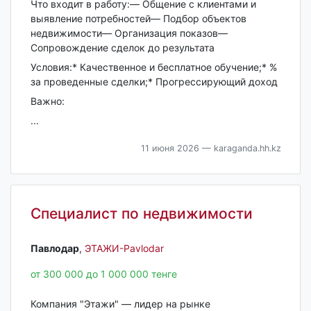
Что входит в работу:— Общение с клиентами и
выявление потребностей— Подбор объектов
недвижимости— Организация показов—
Сопровождение сделок до результата
Условия:* Качественное и бесплатное обучение;* %
за проведенные сделки;* Прогрессирующий доход
Важно:
...
11 июня 2026
— karaganda.hh.kz
Специалист по недвижимости
Павлодар‎
,
ЭТАЖИ-Pavlodar
от 300 000 до 1 000 000 тенге
Компания "Этажи" — лидер на рынке