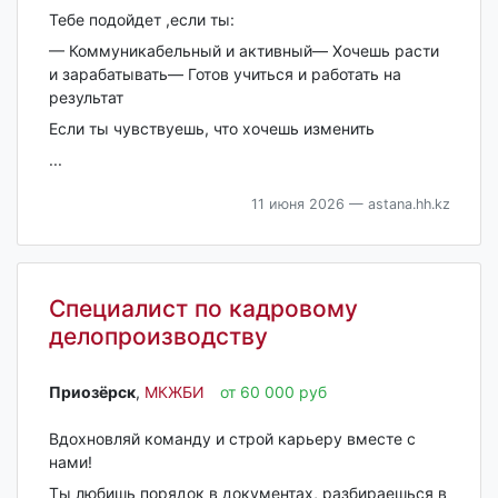
Тебе подойдет ,если ты:
— Коммуникабельный и активный— Хочешь расти
и зарабатывать— Готов учиться и работать на
результат
Е​​​сли ты чувствуешь, что хочешь изменить
...
11 июня 2026
— astana.hh.kz
Специалист по кадровому
делопроизводству
Приозёрск‎
,
МКЖБИ
от 60 000 руб
Вдохновляй команду и строй карьеру вместе с
нами!
Ты любишь порядок в документах, разбираешься в